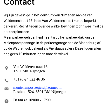
Contact
Wij zijn gevestigd in het centrum van Nijmegen aan de van
Welderenstraat 16. In de Van Welderenstraat kunt u beperkt
parkeren. Recht tegen over de winkel bevinden zich twee invalide
parkeerplaatsen.
Meer parkeergelegenheid heeft u op het parkeerdak van de
Molenpoortpassage, in de parkeergarage aan de Mariënburg of
op de Wedren ook bekend als Vierdaagseplein. Deze liggen allen
nog geen 10 minuten lopen naar de winkel.
Van Welderenstraat 16
6511 MK Nijmegen
+31 (0)24 322 46 36
muntenenpostzegels@zonnet.nl
Postbus 1524, 6501 BM Nijmegen
Di t/m za 10:00u - 17:00u