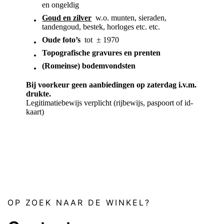
en ongeldig
Goud en zilver
w.o. munten, sieraden,
tandengoud, bestek, horloges etc. etc.
Oude foto’s
tot ± 1970
Topografische gravures en prenten
(Romeinse) bodemvondsten
Bij voorkeur geen aanbiedingen op zaterdag i.v.m.
drukte.
Legitimatiebewijs verplicht (rijbewijs, paspoort of id-
kaart)
OP ZOEK NAAR DE WINKEL?